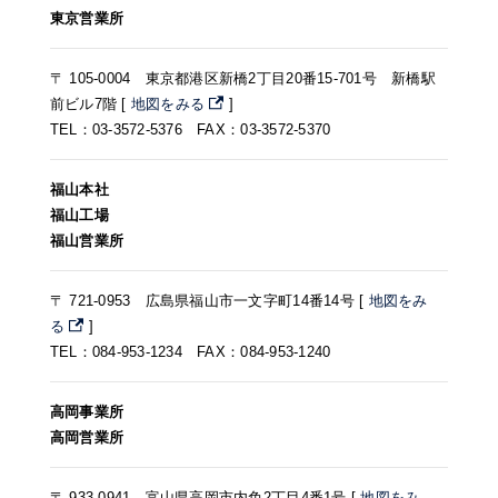
東京営業所
〒 105-0004 東京都港区新橋2丁目20番15-701号 新橋駅
前ビル7階 [
地図をみる
]
TEL：03-3572-5376 FAX：03-3572-5370
福山本社
福山工場
福山営業所
〒 721-0953 広島県福山市一文字町14番14号 [
地図をみ
る
]
TEL：084-953-1234 FAX：084-953-1240
高岡事業所
高岡営業所
〒 933-0941 富山県高岡市内免2丁目4番1号 [
地図をみ