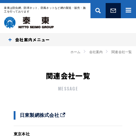
泰東は防虫網、防球ネット、防風ネットなど網の製造・販売・施
工を行っております
お問い合わせ
会社案内
ホーム
会社案内
関連会社一覧
関連会社一覧
MESSAGE
日東製網株式会社
東京本社