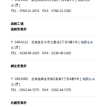
る
]
TEL：0766-21-2474 FAX：0766-21-2292
函館工場
函館営業所
〒 049-0111 北海道北斗市七重浜1丁目3番1号 [
地図をみ
る
]
TEL：0138-49-1420 FAX：0138-49-1425
網走営業所
〒 093-0002 北海道網走市南2条東2丁目4番5号 [
地図をみ
る
]
TEL：0152-44-7275 FAX：0152-44-7276
札幌営業所