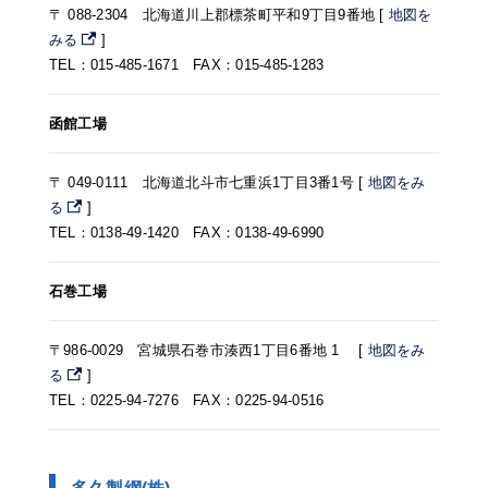
〒 088-2304 北海道川上郡標茶町平和9丁目9番地 [
地図を
みる
]
TEL：015-485-1671 FAX：015-485-1283
函館工場
〒 049-0111 北海道北斗市七重浜1丁目3番1号 [
地図をみ
る
]
TEL：0138-49-1420 FAX：0138-49-6990
石巻工場
〒986-0029 宮城県石巻市湊西1丁目6番地 1 [
地図をみ
る
]
TEL：0225-94-7276 FAX：0225-94-0516