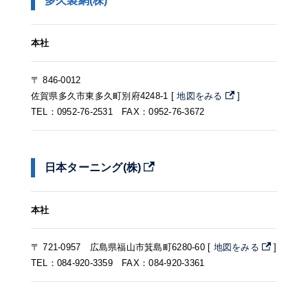
多久製網(株)
本社
〒 846-0012
佐賀県多久市東多久町別府4248-1 [
地図をみる
]
TEL：0952-76-2531 FAX：0952-76-3672
日本ターニング(株)
本社
〒 721-0957 広島県福山市箕島町6280-60 [
地図をみる
]
TEL：084-920-3359 FAX：084-920-3361