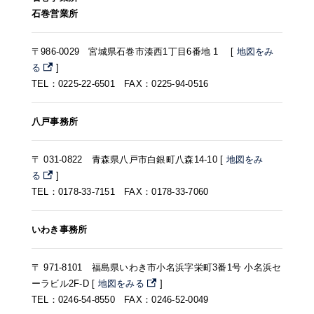
石巻営業所
〒986-0029 宮城県石巻市湊西1丁目6番地 1 [
地図をみ
る
]
TEL：0225-22-6501 FAX：0225-94-0516
八戸事務所
〒 031-0822 青森県八戸市白銀町八森14-10 [
地図をみ
る
]
TEL：0178-33-7151 FAX：0178-33-7060
いわき事務所
〒 971-8101 福島県いわき市小名浜字栄町3番1号 小名浜セ
ーラビル2F-D [
地図をみる
]
TEL：0246-54-8550 FAX：0246-52-0049