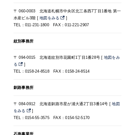
〒 060-0003 北海道札幌市中央区北三条西7丁目1番地 第一
水産ビル3階 [
地図をみる
]
TEL：011-231-1800 FAX：011-221-2907
紋別事務所
〒 094-0015 北海道紋別市花園町1丁目1番28号 [
地図をみ
る
]
TEL：0158-24-8518 FAX：0158-24-8514
釧路事務所
〒 084-0912 北海道釧路市星が浦大通2丁目3番14号 [
地図
をみる
]
TEL：0154-55-3575 FAX：0154-52-5170
石巻事業所