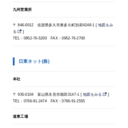
九州営業所
〒 846-0012 佐賀県多久市東多久町別府4248-1 [
地図をみ
る
]
TEL：0952-76-5200 FAX：0952-76-2700
日東ネット(株)
本社
〒 935-0104 富山県氷見市堀田3147-1 [
地図をみる
]
TEL：0766-91-2474 FAX：0766-91-2555
道東工場