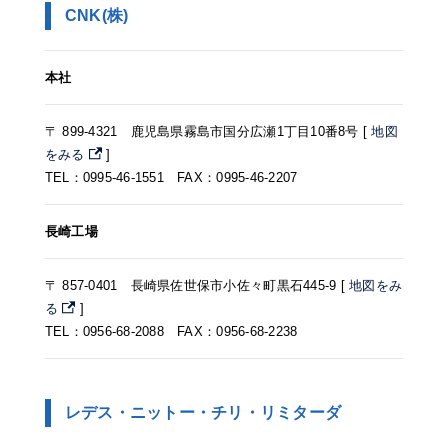
CNK(株)
本社
〒 899-4321 鹿児島県霧島市国分広瀬1丁目10番8号 [
地図
をみる
]
TEL：0995-46-1551 FAX：0995-46-2207
長崎工場
〒 857-0401 長崎県佐世保市小佐々町黒石445-9 [
地図をみ
る
]
TEL：0956-68-2088 FAX：0956-68-2238
レデス・ニットー・チリ・リミターダ