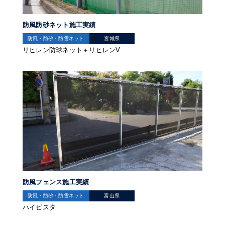
防風防砂ネット施工実績
防風・防砂・防雪ネット
宮城県
リヒレン防球ネット＋リヒレンV
防風フェンス施工実績
防風・防砂・防雪ネット
富山県
ハイビスタ