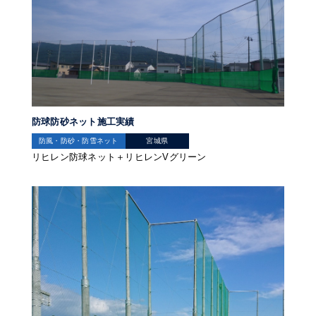
防球防砂ネット施工実績
防風・防砂・防雪ネット
宮城県
リヒレン防球ネット＋リヒレンVグリーン