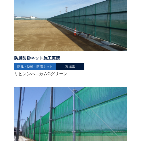
防風防砂ネット施工実績
防風・防砂・防雪ネット
宮城県
リヒレンハニカムGグリーン