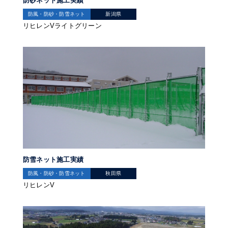
防砂ネット施工実績
防風・防砂・防雪ネット
新潟県
リヒレンVライトグリーン
防雪ネット施工実績
防風・防砂・防雪ネット
秋田県
リヒレンV