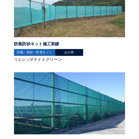
防風防砂ネット施工実績
防風・防砂・防雪ネット
山口県
リヒレンVライトグリーン