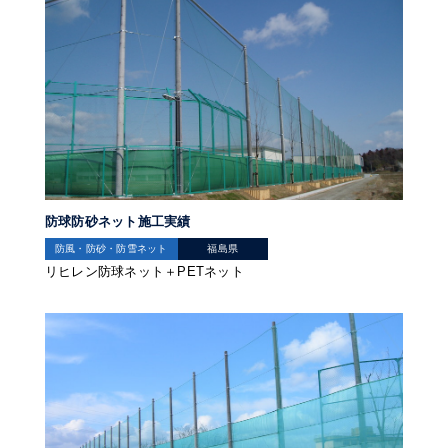
防球防砂ネット施工実績
防風・防砂・防雪ネット
福島県
リヒレン防球ネット＋PETネット