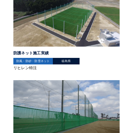
防護ネット施工実績
防風・防砂・防雪ネット
福島県
リヒレン特注