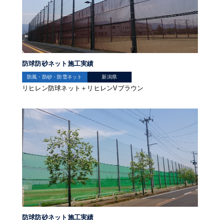
防球防砂ネット施工実績
防風・防砂・防雪ネット
新潟県
リヒレン防球ネット＋リヒレンVブラウン
防球防砂ネット施工実績