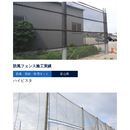
防風フェンス施工実績
防風・防砂・防雪ネット
富山県
ハイビスタ