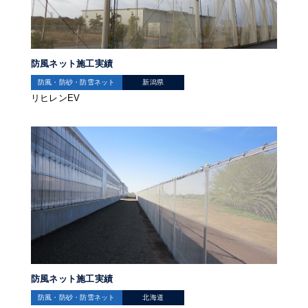
防風ネット施工実績
防風・防砂・防雪ネット
新潟県
リヒレンEV
防風ネット施工実績
防風・防砂・防雪ネット
北海道