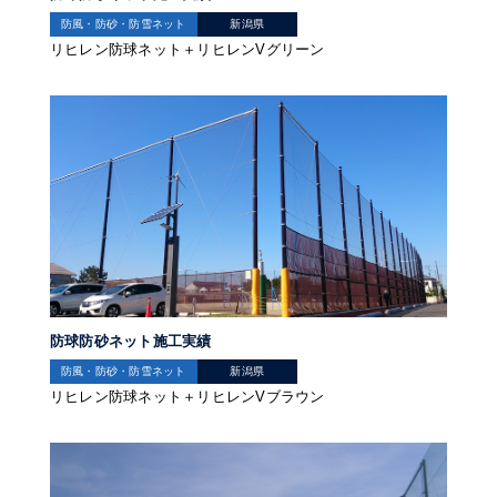
防風・防砂・防雪ネット
新潟県
リヒレン防球ネット＋リヒレンVグリーン
防球防砂ネット施工実績
防風・防砂・防雪ネット
新潟県
リヒレン防球ネット＋リヒレンVブラウン