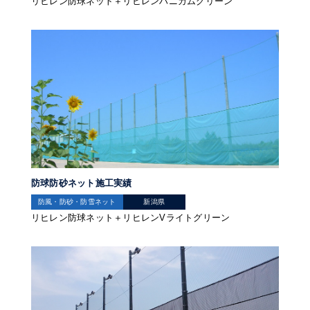
リヒレン防球ネット＋リヒレンハニカムグリーン
防球防砂ネット施工実績
防風・防砂・防雪ネット
新潟県
リヒレン防球ネット＋リヒレンVライトグリーン