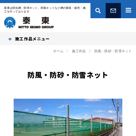
泰東は防虫網、防球ネット、防風ネットなど網の製造・販売・施
工を行っております
お問い合わせ
施工作品
ホーム
施工作品
防風・防砂・防雪ネット
防風・防砂・防雪ネット