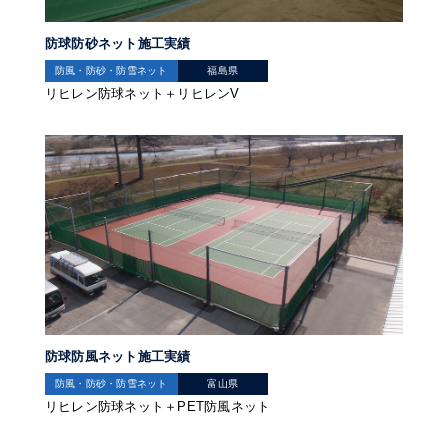
防球防砂ネット施工実績
防風・防砂・防雪ネット
福島県
リヒレン防球ネット＋リヒレンV
防球防風ネット施工実績
防風・防砂・防雪ネット
富山県
リヒレン防球ネット＋PET防風ネット