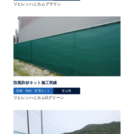
リヒレンハニカムブラウン
防風防砂ネット施工実績
防風・防砂・防雪ネット
富山県
リヒレンハニカムGグリーン