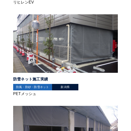
リヒレンEV
防雪ネット施工実績
防風・防砂・防雪ネット
新潟県
PETメッシュ