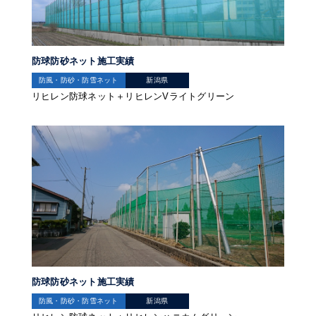
防球防砂ネット施工実績
防風・防砂・防雪ネット
新潟県
リヒレン防球ネット＋リヒレンVライトグリーン
防球防砂ネット施工実績
防風・防砂・防雪ネット
新潟県