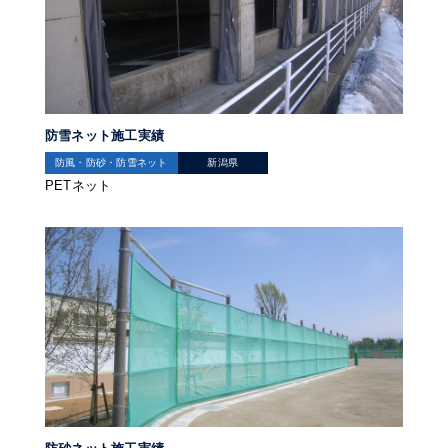
防雪ネット施工実績
防風・防砂・防雪ネット
新潟県
PETネット