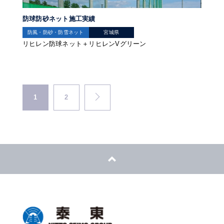
防球防砂ネット施工実績
防風・防砂・防雪ネット
宮城県
リヒレン防球ネット＋リヒレンVグリーン
1
2
NEXT