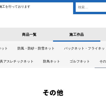
施工を行っております
商品一覧
施工作品
ネット
防風・防砂・防雪ネット
バックネット・フライネッ
具アスレチックネット
防鳥ネット
ゴルフネット
そ
その他