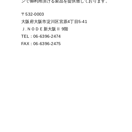
ンで御利用頂ける製品を提供致しております。
〒532-0003
大阪府大阪市淀川区宮原4丁目5-41
Ｊ.ＮＯＤＥ新大阪Ⅱ 9階
TEL：06-6396-2474
FAX：06-6396-2475