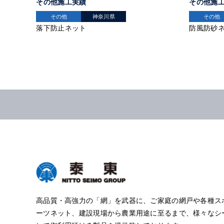
その他施工実績
その他施
その他
神奈川県
その他
落下防止ネット
防風防砂
高品質・高強力の「網」を武器に、ご家庭の網戸や各種ス
ーツネット、建設現場から農業用途に至るまで、様々なシ