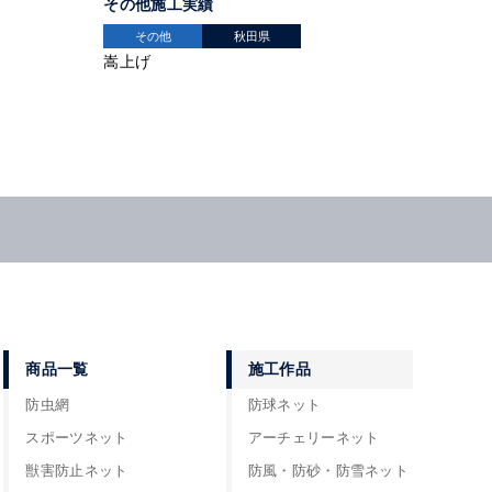
その他施工実績
その他
秋田県
嵩上げ
商品一覧
施工作品
防虫網
防球ネット
スポーツネット
アーチェリーネット
獣害防止ネット
防風・防砂・防雪ネット