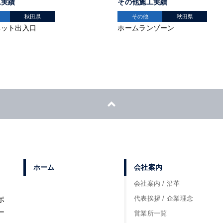
工実績
その他施工実績
秋田県
その他
秋田県
ネット出入口
ホームランゾーン
ホーム
会社案内
会社案内 / 沿革
代表挨拶 / 企業理念
ポ
ー
営業所一覧