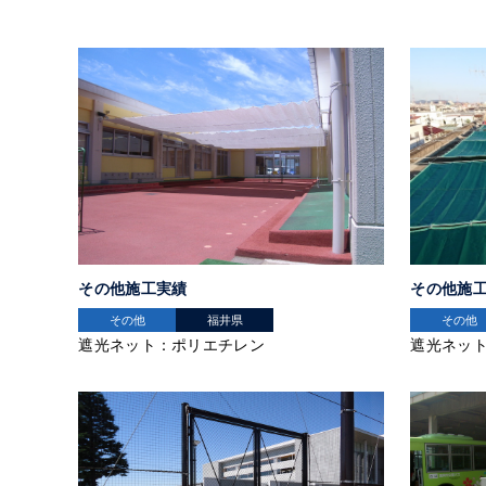
その他施工実績
その他施
その他
福井県
その他
遮光ネット：ポリエチレン
遮光ネッ