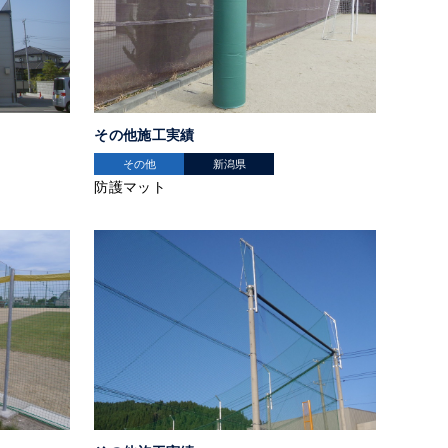
その他施工実績
その他
新潟県
防護マット