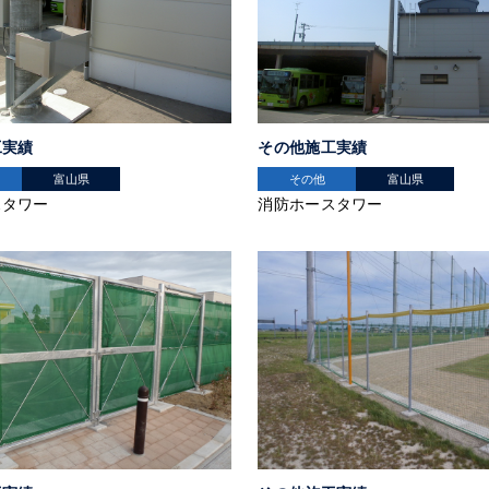
工実績
その他施工実績
富山県
その他
富山県
スタワー
消防ホースタワー