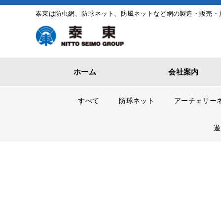
泰東は防虫網、防球ネット、防風ネットなど網の製造・販売・
ホーム
会社案内
すべて
防球ネット
アーチェリー
遊