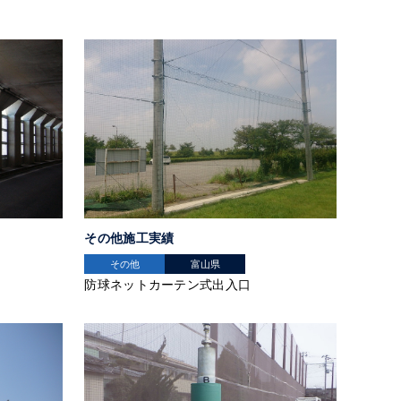
その他施工実績
その他
富山県
防球ネットカーテン式出入口