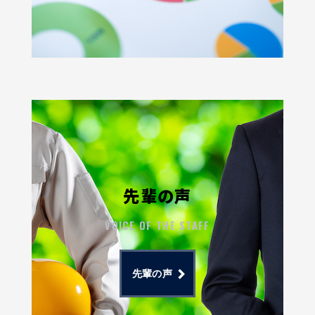
先輩の声
VOICE OF THE STAFF
先輩の声