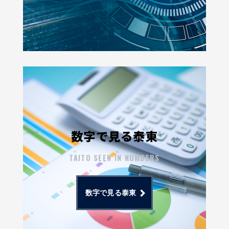
数字で見る泰東
TAITO SEEN IN NUMBERS
数字で見る泰東