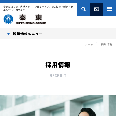
泰東は防虫網、防球ネット、防風ネットなど網の製造・販売・施
工を行っております
お問い合わせ
採用情報
ホーム
採用情報
採用情報
RECRUIT