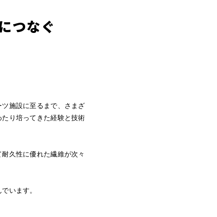
につなぐ
ーツ施設に至るまで、さまざ
わたり培ってきた経験と技術
て耐久性に優れた繊維が次々
んでいます。