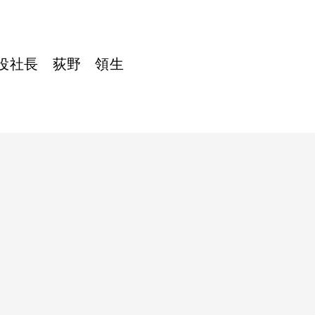
役社長 荻野 領生