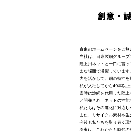
創意・
泰東のホームページをご覧
当社は、日東製網グループ
陸上用ネットと一口に言っ
まな場面で活躍しています
力を活かして、網の特性を
私が入社してから40年以
当時は漁網を代用した陸上
と開発され、ネットの性能
私たちはその進化に対応し
また、リサイクル素材や生
今後も私たちを取り巻く環
泰東は、これからも時代の