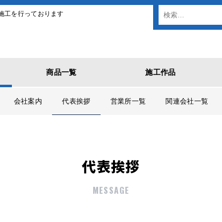
施工を行っております
商品一覧
施工作品
会社案内
代表挨拶
営業所一覧
関連会社一覧
代表挨拶
MESSAGE