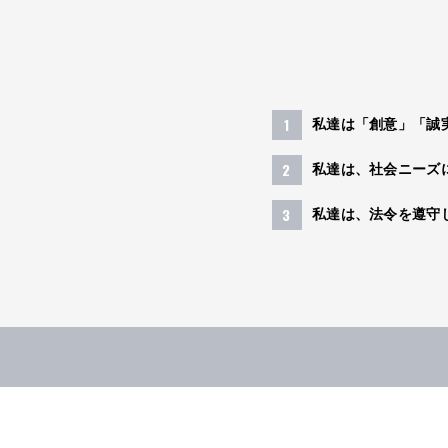
私達は「創意」「誠
私達は、社会ニーズ
私達は、法令を遵守