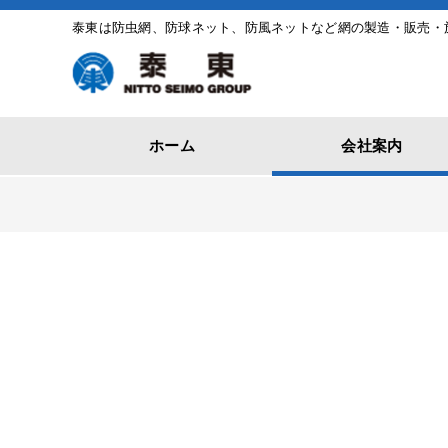
泰東は防虫網、防球ネット、防風ネットなど網の製造・販売・
ホーム
会社案内