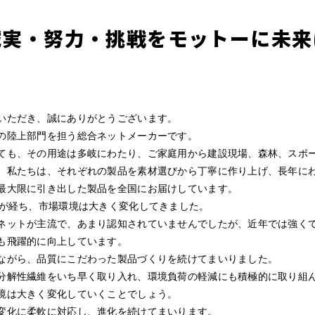
誠実・努力・挑戦をモットーに未来
いただき、誠にありがとうございます。
の陸上部門を担う総合ネットメーカーです。
ても、その用途は多岐にわたり、ご家庭用から建設現場、森林、スポ
。私たちは、それぞれの製品を素材選びから丁寧に作り上げ、長年に
最大限に引き出した製品を全国にお届けしています。
上が経ち、市場環境は大きく変化してきました。
ネットが主流で、あまり認知されていませんでしたが、近年では強く
も飛躍的に向上しています。
ながら、品質にこだわった製品づくりを続けてまいりました。
分解性繊維をいち早く取り入れ、環境負荷の軽減にも積極的に取り組
境は大きく変化していくことでしょう。
変化に柔軟に対応し、進化を続けてまいります。