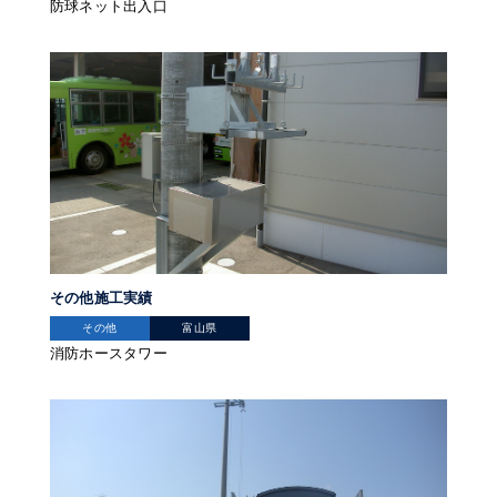
防球ネット出入口
その他施工実績
その他
富山県
消防ホースタワー