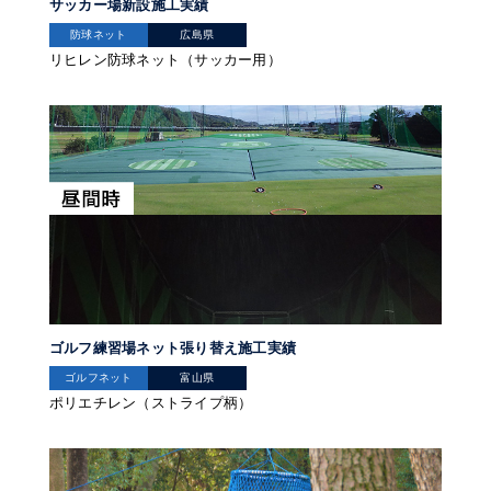
サッカー場新設施工実績
防球ネット
広島県
リヒレン防球ネット（サッカー用）
ゴルフ練習場ネット張り替え施工実績
ゴルフネット
富山県
ポリエチレン（ストライプ柄）