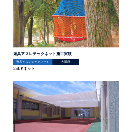
遊具アスレチックネット施工実績
遊具アスレチックネット
大阪府
3SBKネット