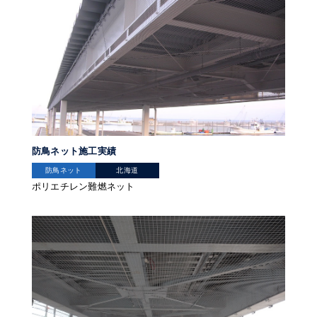
防鳥ネット施工実績
防鳥ネット
北海道
ポリエチレン難燃ネット