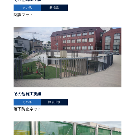
その他
新潟県
防護マット
その他施工実績
その他
神奈川県
落下防止ネット