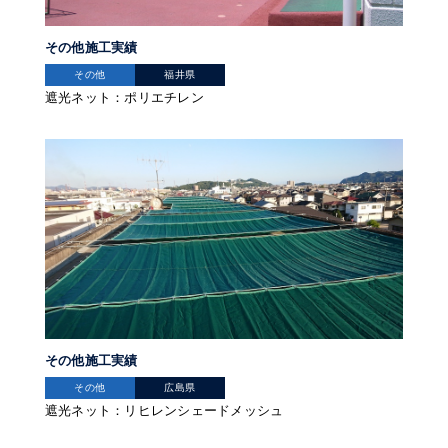
その他施工実績
その他
福井県
遮光ネット：ポリエチレン
その他施工実績
その他
広島県
遮光ネット：リヒレンシェードメッシュ