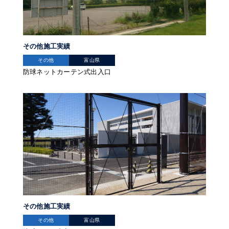
その他施工実績
その他
富山県
防球ネットカーテン式出入口
その他施工実績
その他
富山県