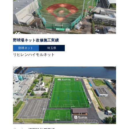
野球場ネット改修施工実績
防球ネット
埼玉県
リヒレンハイモルネット