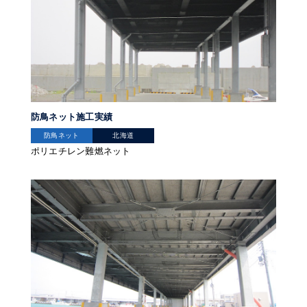
防鳥ネット施工実績
防鳥ネット
北海道
ポリエチレン難燃ネット