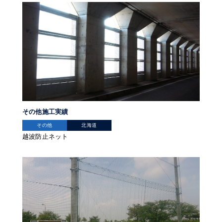
その他施工実績
その他
北海道
越波防止ネット