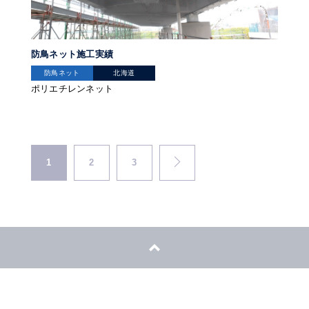
防鳥ネット施工実績
防鳥ネット
北海道
ポリエチレンネット
1
2
3
NEXT