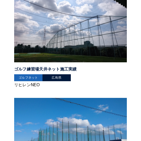
ゴルフ練習場天井ネット施工実績
ゴルフネット
広島県
リヒレンNEO