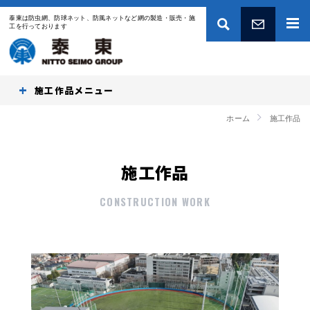
泰東は防虫網、防球ネット、防風ネットなど網の製造・販売・施
工を行っております
お問い合わせ
施工作品
ホーム
施工作品
施工作品
CONSTRUCTION WORK