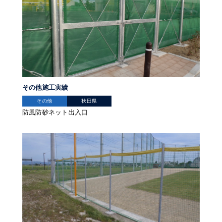
その他施工実績
その他
秋田県
防風防砂ネット出入口