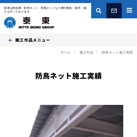
泰東は防虫網、防球ネット、防風ネットなど網の製造・販売・施
工を行っております
お問い合わせ
施工作品
ホーム
施工作品
防鳥ネット施工実績
防鳥ネット施工実績