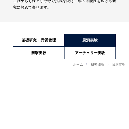
これからも様々な分野で挑戦を続け、網の可能性を広げる研
究に努めて参ります。
基礎研究・品質管理
風洞実験
衝撃実験
アーチェリー実験
ホーム
研究開発
風洞実験
風洞実験