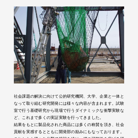
社会課題の解決に向けて公的研究機関、大学、企業と一体と
なって取り組む研究開発には様々な内容が含まれます。試験
室で行う基礎研究から現場で行うダイナミックな衝撃実験な
ど、これまで多くの実証実験を行ってきました。
結果をもとに製品化された商品には多くの称賛を頂き、社会
貢献を実感するとともに開発部の励みにもなっております。