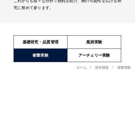
これからも様々な分野で挑戦を続け、網の可能性を広げる研
究に努めて参ります。
基礎研究・品質管理
風洞実験
衝撃実験
アーチェリー実験
ホーム
研究開発
衝撃実験
衝撃実験