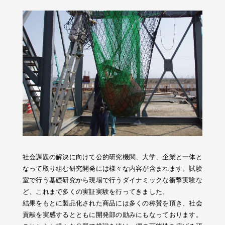
社会課題の解決に向けて公的研究機関、大学、企業と一体と
なって取り組む研究開発には様々な内容が含まれます。試験
室で行う基礎研究から現場で行うダイナミックな衝撃実験な
ど、これまで多くの実証実験を行ってきました。
結果をもとに製品化された商品には多くの称賛を頂き、社会
貢献を実感するとともに開発部の励みにもなっております。