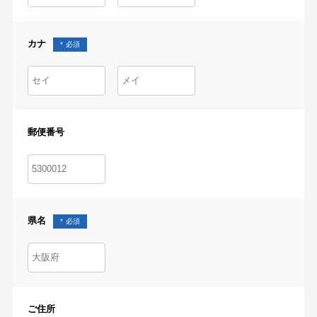
カナ
郵便番号
県名
ご住所