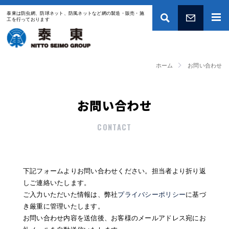
泰東は防虫網、防球ネット、防風ネットなど網の製造・販売・施
工を行っております
お問い合わせ
ホーム
お問い合わせ
お問い合わせ
CONTACT
下記フォームよりお問い合わせください。担当者より折り返
しご連絡いたします。
ご入力いただいた情報は、弊社
プライバシーポリシー
に基づ
き厳重に管理いたします。
お問い合わせ内容を送信後、お客様のメールアドレス宛にお