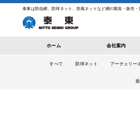
泰東は防虫網、防球ネット、防風ネットなど網の製造・販売・
ホーム
会社案内
すべて
防球ネット
アーチェリー
遊