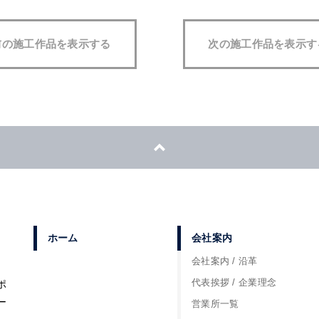
前の施工作品を表示する
次の施工作品を表示す
ホーム
会社案内
会社案内 / 沿革
代表挨拶 / 企業理念
ポ
ー
営業所一覧