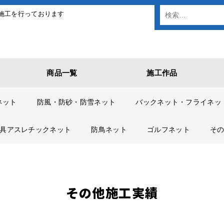
施工を行っております
商品一覧
施工作品
ネット
防風・防砂・防雪ネット
バックネット・フライネッ
具アスレチックネット
防鳥ネット
ゴルフネット
そ
その他施工実績