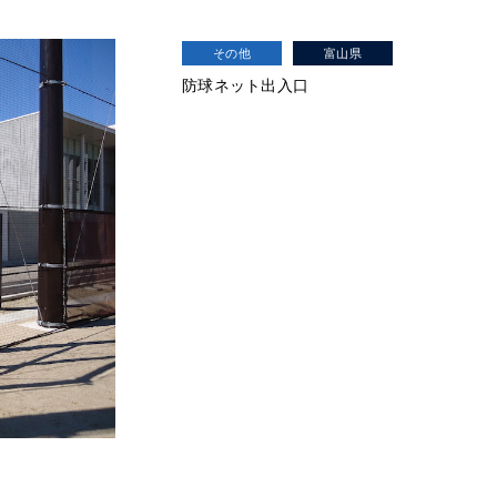
その他
富山県
防球ネット出入口