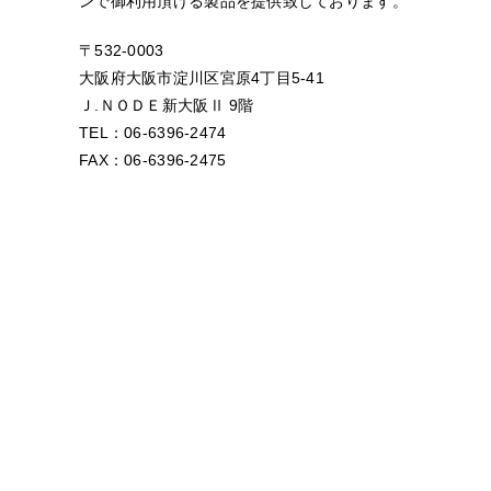
ンで御利用頂ける製品を提供致しております。
〒532-0003
大阪府大阪市淀川区宮原4丁目5-41
Ｊ.ＮＯＤＥ新大阪Ⅱ 9階
TEL：06-6396-2474
FAX：06-6396-2475