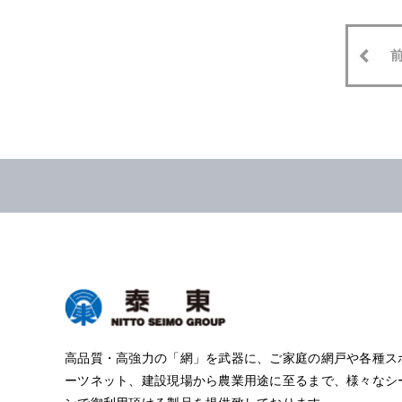
高品質・高強力の「網」を武器に、ご家庭の網戸や各種ス
ーツネット、建設現場から農業用途に至るまで、様々なシ