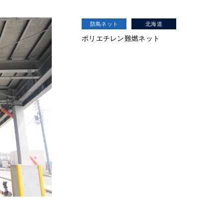
防鳥ネット
北海道
ポリエチレン難燃ネット