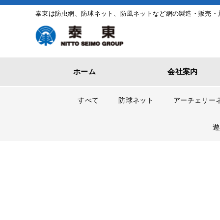
泰東は防虫網、防球ネット、防風ネットなど網の製造・販売・
ホーム
会社案内
すべて
防球ネット
アーチェリー
遊