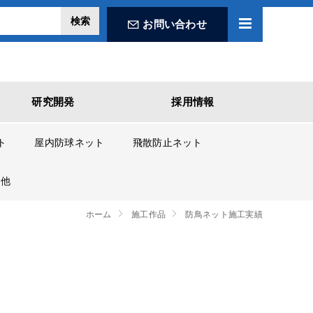
お問い合わせ
研究開発
採用情報
ト
屋内防球ネット
飛散防止ネット
の他
ホーム
施工作品
防鳥ネット施工実績