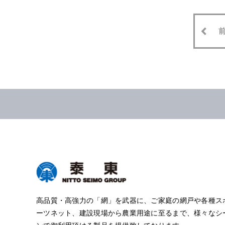
高品質・高強力の「網」を武器に、ご家庭の網戸や各種ス
ーツネット、建設現場から農業用途に至るまで、様々なシ