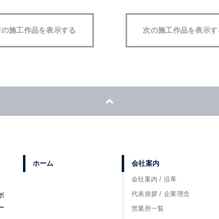
前の施工作品を表示する
次の施工作品を表示す
ホーム
会社案内
会社案内 / 沿革
代表挨拶 / 企業理念
ポ
ー
営業所一覧