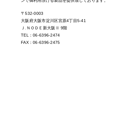
ンで御利用頂ける製品を提供致しております。
〒532-0003
大阪府大阪市淀川区宮原4丁目5-41
Ｊ.ＮＯＤＥ新大阪Ⅱ 9階
TEL：06-6396-2474
FAX：06-6396-2475