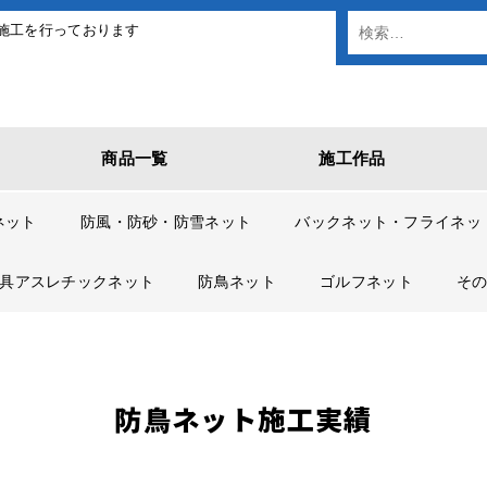
施工を行っております
商品一覧
施工作品
ネット
防風・防砂・防雪ネット
バックネット・フライネッ
具アスレチックネット
防鳥ネット
ゴルフネット
そ
防鳥ネット施工実績