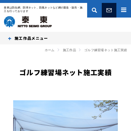
泰東は防虫網、防球ネット、防風ネットなど網の製造・販売・施
工を行っております
お問い合わせ
施工作品
ホーム
施工作品
ゴルフ練習場ネット施工実績
ゴルフ練習場ネット施工実績