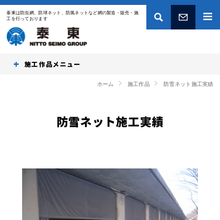
泰東は防虫網、防球ネット、防風ネットなど網の製造・販売・施
工を行っております
お問い合わせ
施工作品
ホーム
施工作品
防雪ネット施工実績
防雪ネット施工実績