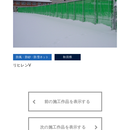
防風・防砂・防雪ネット
秋田県
リヒレンV
前の施工作品を表示する
次の施工作品を表示する