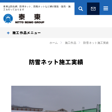
泰東は防虫網、防球ネット、防風ネットなど網の製造・販売・施
工を行っております
お問い合わせ
施工作品
ホーム
施工作品
防雪ネット施工実績
防雪ネット施工実績