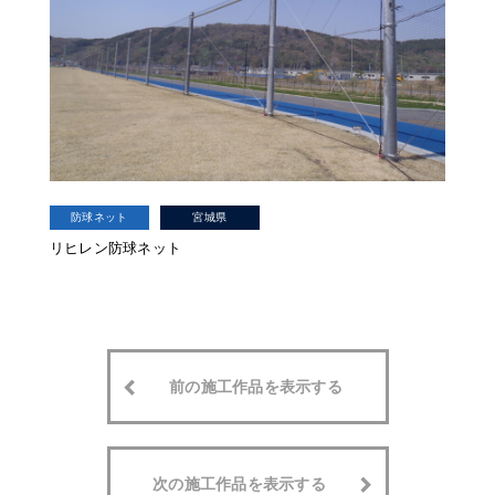
防球ネット
宮城県
リヒレン防球ネット
前の施工作品を表示する
次の施工作品を表示する