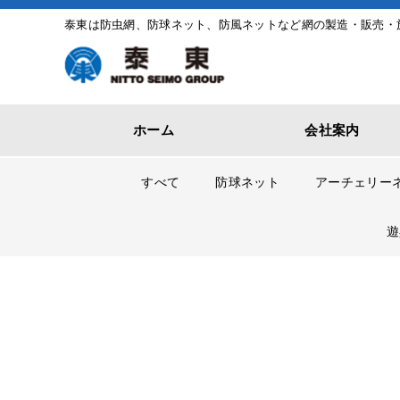
泰東は防虫網、防球ネット、防風ネットなど網の製造・販売・
ホーム
会社案内
すべて
防球ネット
アーチェリー
遊