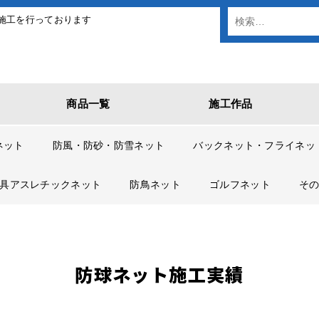
施工を行っております
商品一覧
施工作品
ネット
防風・防砂・防雪ネット
バックネット・フライネッ
具アスレチックネット
防鳥ネット
ゴルフネット
そ
防球ネット施工実績