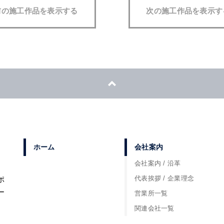
前の施工作品を表示する
次の施工作品を表示す
ホーム
会社案内
会社案内 / 沿革
代表挨拶 / 企業理念
ポ
ー
営業所一覧
関連会社一覧