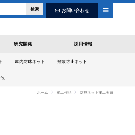
お問い合わせ
研究開発
採用情報
ト
屋内防球ネット
飛散防止ネット
の他
ホーム
施工作品
防球ネット施工実績