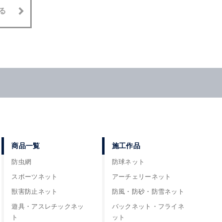
る
商品一覧
施工作品
防虫網
防球ネット
スポーツネット
アーチェリーネット
獣害防止ネット
防風・防砂・防雪ネット
遊具・アスレチックネッ
バックネット・フライネ
ト
ット