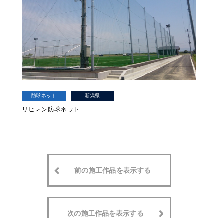
防球ネット
新潟県
リヒレン防球ネット
前の施工作品を表示する
次の施工作品を表示する