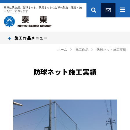
泰東は防虫網、防球ネット、防風ネットなど網の製造・販売・施
工を行っております
お問い合わせ
施工作品
ホーム
施工作品
防球ネット施工実績
防球ネット施工実績