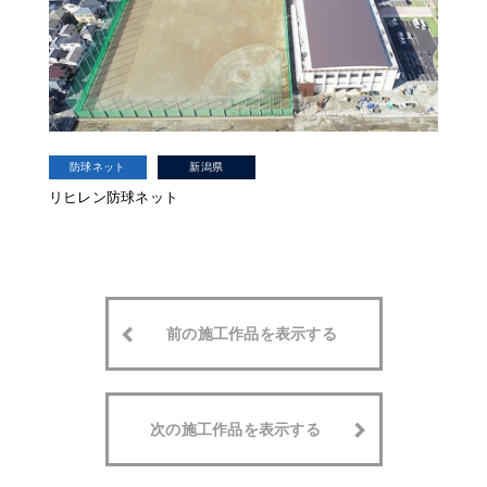
防球ネット
新潟県
リヒレン防球ネット
前の施工作品を表示する
次の施工作品を表示する