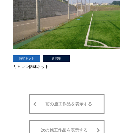
防球ネット
新潟県
リヒレン防球ネット
前の施工作品を表示する
次の施工作品を表示する