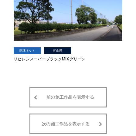
防球ネット
富山県
リヒレンスーパーブラックMIXグリーン
前の施工作品を表示する
次の施工作品を表示する