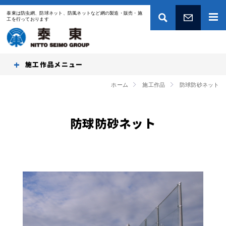
泰東は防虫網、防球ネット、防風ネットなど網の製造・販売・施
工を行っております
お問い合わせ
施工作品
ホーム
施工作品
防球防砂ネット
防球防砂ネット