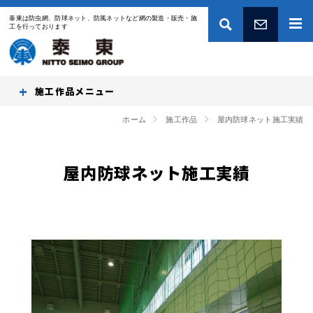
泰東は防虫網、防球ネット、防風ネットなど網の製造・販売・施
工を行っております
お問い合わせ
施工作品
ホーム
施工作品
屋内防球ネット施工実績
屋内防球ネット施工実績