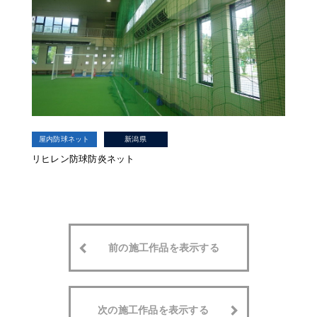
屋内防球ネット
新潟県
リヒレン防球防炎ネット
前の施工作品を表示する
次の施工作品を表示する