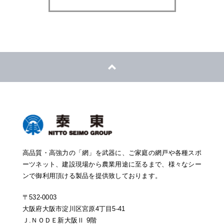
高品質・高強力の「網」を武器に、ご家庭の網戸や各種スポ
ーツネット、建設現場から農業用途に至るまで、様々なシー
ンで御利用頂ける製品を提供致しております。
〒532-0003
大阪府大阪市淀川区宮原4丁目5-41
Ｊ.ＮＯＤＥ新大阪Ⅱ 9階