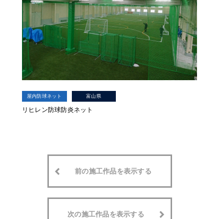
屋内防球ネット
富山県
リヒレン防球防炎ネット
前の施工作品を表示する
次の施工作品を表示する