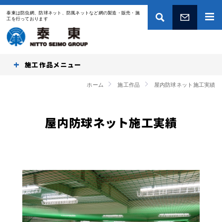
泰東は防虫網、防球ネット、防風ネットなど網の製造・販売・施
工を行っております
お問い合わせ
施工作品
ホーム
施工作品
屋内防球ネット施工実績
屋内防球ネット施工実績