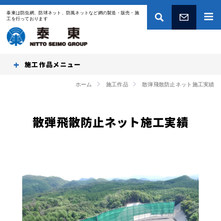
泰東は防虫網、防球ネット、防風ネットなど網の製造・販売・施
工を行っております
お問い合わせ
施工作品
ホーム
施工作品
散弾飛散防止ネット施工実績
散弾飛散防止ネット施工実績