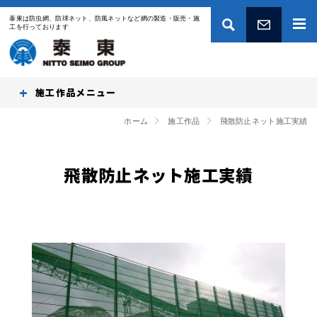
泰東は防虫網、防球ネット、防風ネットなど網の製造・販売・施
工を行っております
お問い合わせ
施工作品
ホーム
施工作品
飛散防止ネット施工実績
飛散防止ネット施工実績