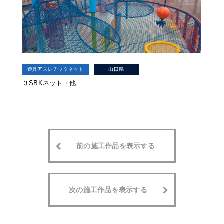
遊具アスレチックネット
山口県
３SBKネット・他
前の施工作品を表示する
次の施工作品を表示する