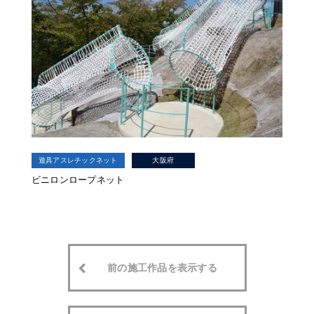
遊具アスレチックネット
大阪府
ビニロンロープネット
前の施工作品を表示する