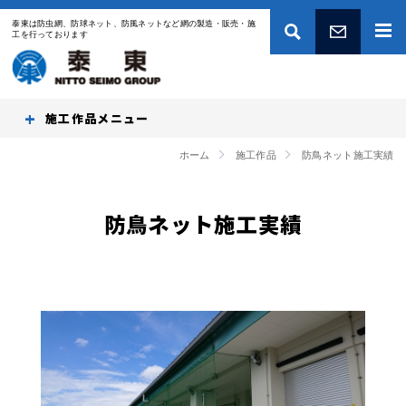
泰東は防虫網、防球ネット、防風ネットなど網の製造・販売・施
工を行っております
お問い合わせ
施工作品
ホーム
施工作品
防鳥ネット施工実績
防鳥ネット施工実績