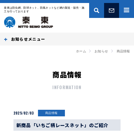
泰東は防虫網、防球ネット、防風ネットなど網の製造・販売・施
工を行っております
お問い合わせ
お知らせ
ホーム
お知らせ
商品情報
商品情報
INFORMATION
2025/02/03
商品情報
新商品「いちご柄レースネット」のご紹介