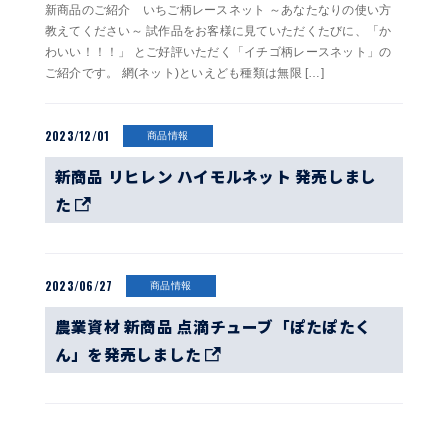
新商品のご紹介 いちご柄レースネット ～あなたなりの使い方
教えてください～ 試作品をお客様に見ていただくたびに、「か
わいい！！！」 とご好評いただく「イチゴ柄レースネット」の
ご紹介です。 網(ネット)といえども種類は無限 […]
2023/12/01
商品情報
新商品 リヒレン ハイモルネット 発売しまし
た
2023/06/27
商品情報
農業資材 新商品 点滴チューブ「ぽたぽたく
ん」を発売しました