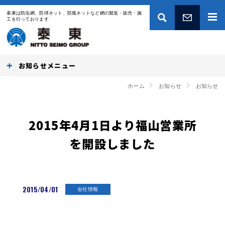
泰東は防虫網、防球ネット、防風ネットなど網の製造・販売・施
工を行っております
お問い合わせ
お知らせ
ホーム
お知らせ
お知らせ
2015年4月1日より福山営業所
を開設しました
2015/04/01
会社情報