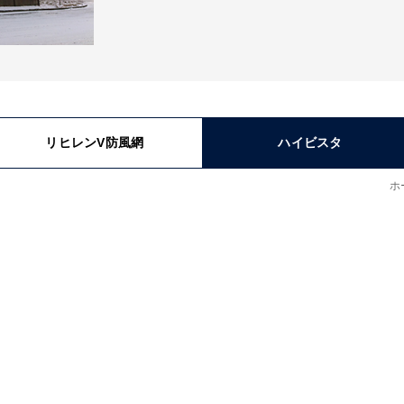
リヒレンV防風網
ハイビスタ
ホ
ハイビスタ
ハイビスタ