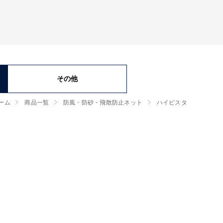
その他
ーム
商品一覧
防風・防砂・飛散防止ネット
ハイビスタ