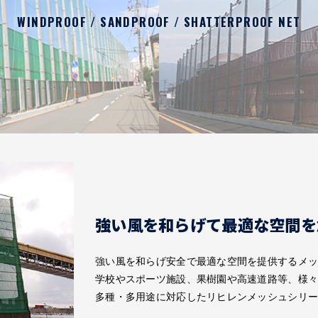
WINDPROOF / SANDPROOF / SHATTERPROOF NET
強い風を和らげて最適な空間を
強い風を和らげ安全で最適な空間を提供するメ
学校やスポーツ施設、果樹園や高速道路等、様
多種・多用途に対応したリヒレンメッシュシリ