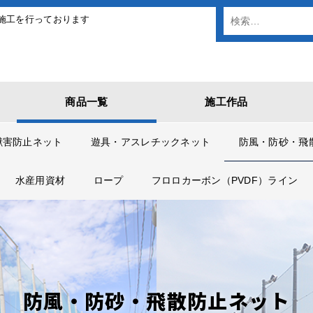
施工を行っております
商品一覧
施工作品
獣害防止ネット
遊具・アスレチックネット
防風・防砂・飛
水産用資材
ロープ
フロロカーボン（PVDF）ライン
防風・防砂・飛散防止ネット