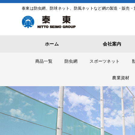
泰東は防虫網、防球ネット、防風ネットなど網の製造・販売・
ホーム
会社案内
商品一覧
防虫網
スポーツネット
農業資材