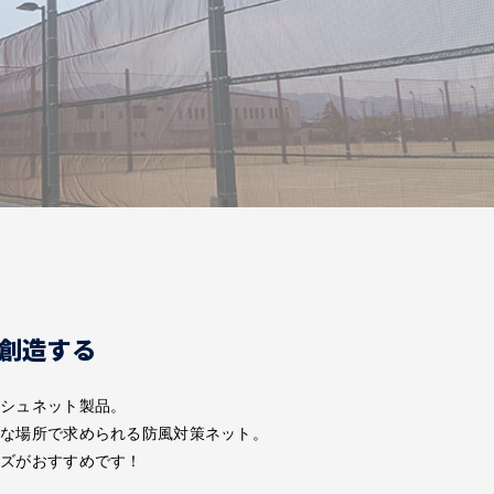
創造する
ッシュネット製品。
々な場所で求められる防風対策ネット。
ーズがおすすめです！