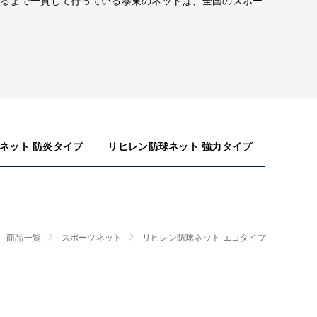
たるまで一貫して行っている泰東のネットは、全国のスポー
ネット 防炎タイプ
リヒレン防球ネット 強力タイプ
商品一覧
スポーツネット
リヒレン防球ネット エコタイプ