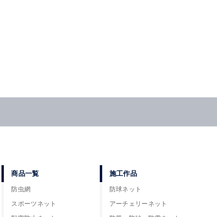
商品一覧
施工作品
防虫網
防球ネット
スポーツネット
アーチェリーネット