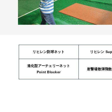
リヒレン防球ネット
リヒレン Supe
進化型アーチェリーネット
射撃場散弾飛散
Point Blocker