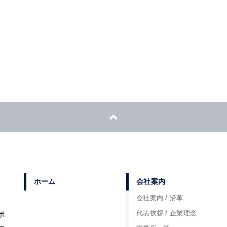
詳しくはお近くの営業所にお問い合わせください。
フォームからのお問い合わせ
営業所一覧はこちら
ホーム
会社案内
会社案内 / 沿革
代表挨拶 / 企業理念
ポ
ー