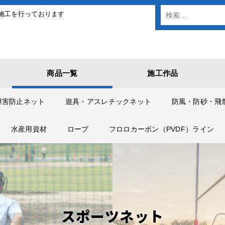
施工を行っております
商品一覧
施工作品
獣害防止ネット
遊具・アスレチックネット
防風・防砂・飛
水産用資材
ロープ
フロロカーボン（PVDF）ライン
スポーツネット