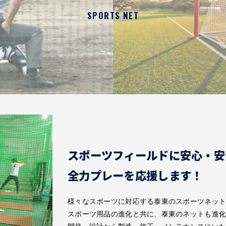
SPORTS NET
スポーツフィールドに安心・安
全力プレーを応援します！
様々なスポーツに対応する泰東のスポーツネッ
スポーツ用品の進化と共に、泰東のネットも進