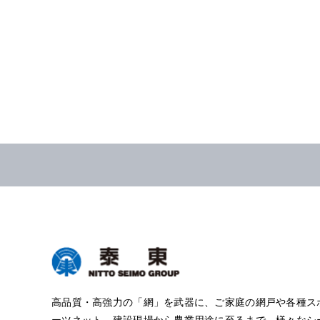
高品質・高強力の「網」を武器に、ご家庭の網戸や各種ス
ーツネット、建設現場から農業用途に至るまで、様々なシ