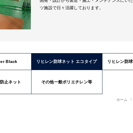
開発・設計から製造・施工・メンテナンスにい
ツ施設で日々活躍しております。
r Black
リヒレン防球ネット エコタイプ
リヒレン防球
防止ネット
その他一般ポリエチレン等
ホーム
リヒレン防球ネット エコタイプ