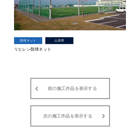
防球ネット
山形県
リヒレン防球ネット
前の施工作品を表示する
次の施工作品を表示する