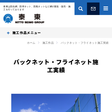
泰東は防虫網、防球ネット、防風ネットなど網の製造・販売・施
工を行っております
お問い合わせ
施工作品
ホーム
施工作品
バックネット・フライネット施工実績
バックネット・フライネット施
工実績