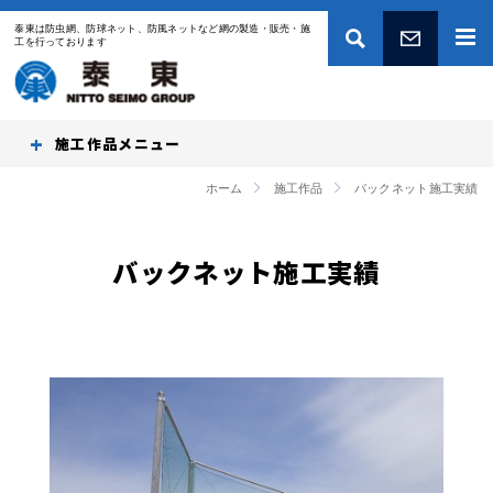
泰東は防虫網、防球ネット、防風ネットなど網の製造・販売・施
工を行っております
お問い合わせ
施工作品
ホーム
施工作品
バックネット施工実績
バックネット施工実績