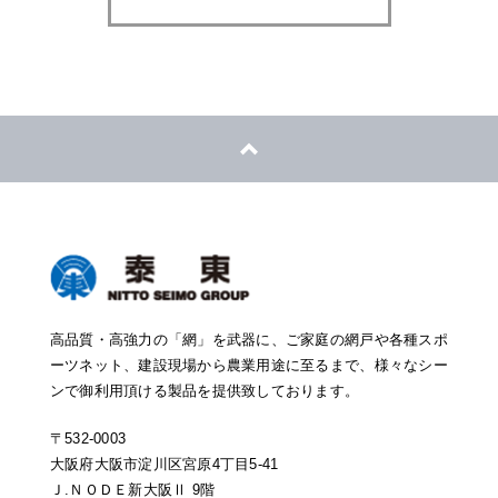
高品質・高強力の「網」を武器に、ご家庭の網戸や各種スポ
ーツネット、建設現場から農業用途に至るまで、様々なシー
ンで御利用頂ける製品を提供致しております。
〒532-0003
大阪府大阪市淀川区宮原4丁目5-41
Ｊ.ＮＯＤＥ新大阪Ⅱ 9階