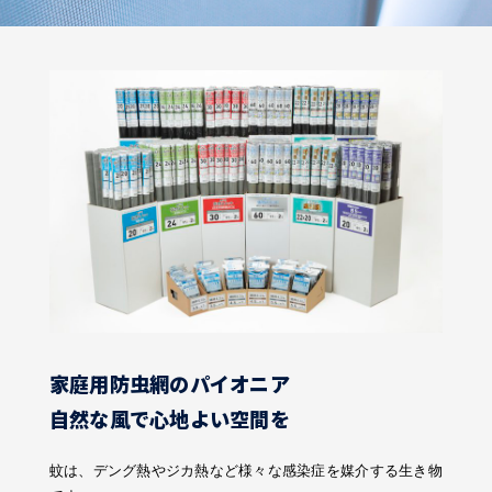
家庭用防虫網のパイオニア
自然な風で心地よい空間を
蚊は、デング熱やジカ熱など様々な感染症を媒介する生き物