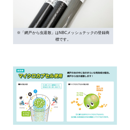
※「網戸から虫退散」はNBCメッシュテックの登録商
標です。