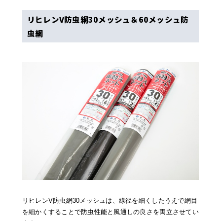
リヒレンV防虫網30メッシュ＆60メッシュ防
虫網
リヒレンV防虫網30メッシュは、線径を細くしたうえで網目
を細かくすることで防虫性能と風通しの良さを両立させてい