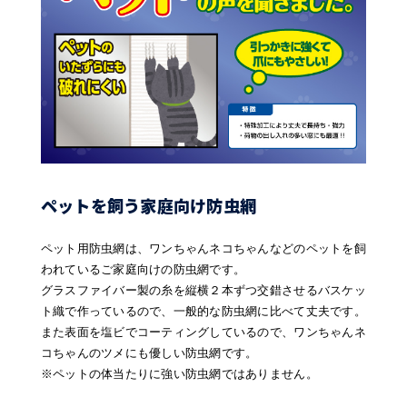
ペットを飼う家庭向け防虫網
ペット用防虫網は、ワンちゃんネコちゃんなどのペットを飼
われているご家庭向けの防虫網です。
グラスファイバー製の糸を縦横２本ずつ交錯させるバスケッ
ト織で作っているので、一般的な防虫網に比べて丈夫です。
また表面を塩ビでコーティングしているので、ワンちゃんネ
コちゃんのツメにも優しい防虫網です。
※ペットの体当たりに強い防虫網ではありません。