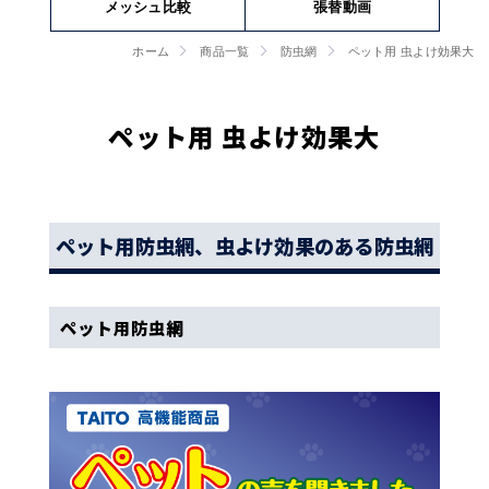
メッシュ比較
張替動画
ホーム
商品一覧
防虫網
ペット用 虫よけ効果大
ペット用 虫よけ効果大
ペット用防虫網、虫よけ効果のある防虫網
ペット用防虫網