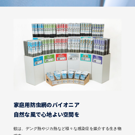
家庭用防虫網のパイオニア
自然な風で心地よい空間を
蚊は、デング熱やジカ熱など様々な感染症を媒介する生き物